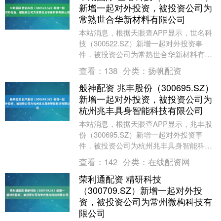
新增一起对外投资，被投资公司为
常熟世合华新材料有限公司
本站消息，根据天眼查APP显示，世名科
技（300522.SZ）新增一起对外投资事
件，被投资公司为常熟世合华新材料有限
公司，法定代表人黄丽蓉，投资占比为
查看：
138
分类：
扬帆配资
66%。该....
般神配资 兆丰股份（300695.SZ）
新增一起对外投资，被投资公司为
杭州兆丰具身智能科技有限公司
本站消息，根据天眼查APP显示，兆丰股
份（300695.SZ）新增一起对外投资事
件，被投资公司为杭州兆丰具身智能科技
有限公司，法定代表人孔辰寰，投资占比
查看：
142
分类：
在线配资网
为100....
荣利通配资 精研科技
（300709.SZ）新增一起对外投
资，被投资公司为常州微构科技有
限公司