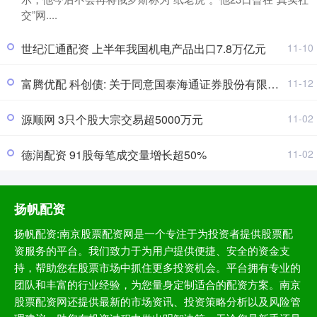
交”网....
世纪汇通配资 上半年我国机电产品出口7.8万亿元
11-10
富腾优配 科创债: 关于同意国泰海通证券股份有限公司为博时上证AAA科技创新公司债交易型开放式指数证券投资基金提供主做市服务的公告
11-12
源顺网 3只个股大宗交易超5000万元
11-02
德润配资 91股每笔成交量增长超50%
11-02
扬帆配资
扬帆配资:南京股票配资网是一个专注于为投资者提供股票配
资服务的平台。我们致力于为用户提供便捷、安全的资金支
持，帮助您在股票市场中抓住更多投资机会。平台拥有专业的
团队和丰富的行业经验，为您量身定制适合的配资方案。南京
股票配资网还提供最新的市场资讯、投资策略分析以及风险管