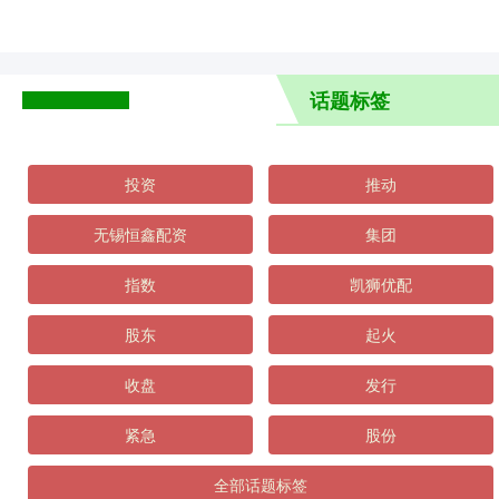
话题标签
投资
推动
无锡恒鑫配资
集团
指数
凯狮优配
股东
起火
收盘
发行
紧急
股份
全部话题标签