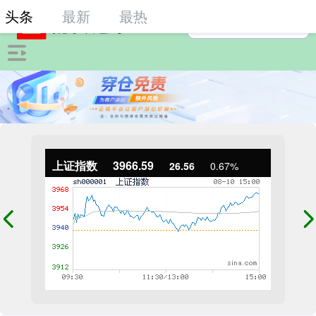
头条
最新
最热
上证指数
3966.59
26.56
0.67%